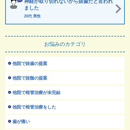
神経が取り切れないから抜歯だと言われ
ました
20代 男性
お悩みのカテゴリ
他院で抜歯の提案
他院で抜髄の提案
他院で根管治療が未完結
他院で根管治療をした
歯が痛い