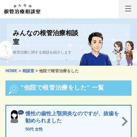
みんなの根管治療相談
室
根管治療に関する相談を紹介します
HOME
>
相談室
>
他院で根管治療をした
"他院で根管治療をした" 一覧
慢性の歯性上顎洞炎なのですが、抜歯を
勧められました
50代 女性