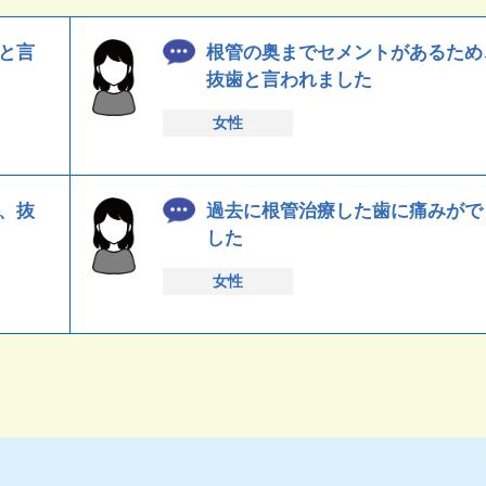
と言
根管の奥までセメントがあるため
抜歯と言われました
女性
、抜
過去に根管治療した歯に痛みがで
した
女性