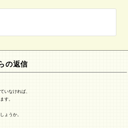
らの返信
ていなければ、
ます。
しょうか。