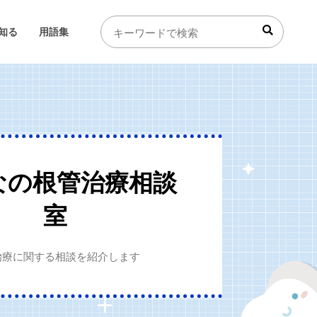
知る
用語集
なの根管治療相談
室
治療に関する相談を紹介します