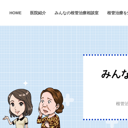
HOME
医院紹介
みんなの根管治療相談室
根管治療を
みん
根管