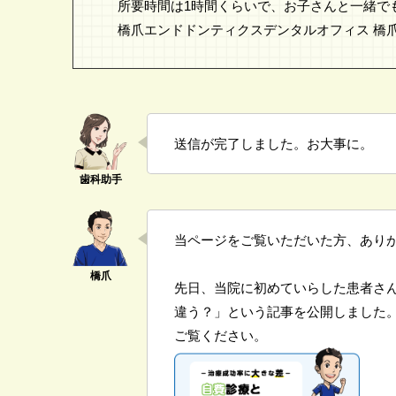
所要時間は1時間くらいで、お子さんと一緒で
橋爪エンドドンティクスデンタルオフィス 橋
送信が完了しました。お大事に。
当ページをご覧いただいた方、あり
先日、当院に初めていらした患者さ
違う？」という記事を公開しました
ご覧ください。