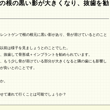
の根の黒い影が大きくなり、抜歯を勧
、レントゲンで根の根元に黒い影があり、骨が溶けているとのこと
以前は様子を見ましょうとのことでした。
、抜歯して骨形成＋インプラントを勧められています。
、もう少し骨が溶けている部分が大きくなると隣の歯にも影響し
が良いとのことです。
か。
せて連れて行くことは可能でしょうか？