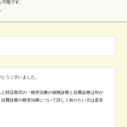
も可能です。
爪
がとうございました。
んと対話形式の「根管治療の保険診療と自費診療は何が
。自費診療の根管治療について詳しく知りたい方は是非