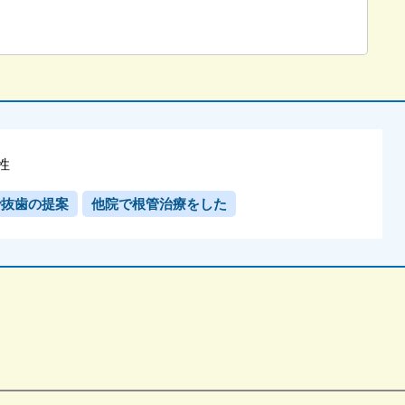
女性
で抜歯の提案
他院で根管治療をした