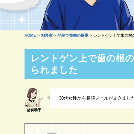
HOME
>
相談室
>
他院で抜歯の提案
>
レントゲン上で歯の根
レントゲン上で歯の根
られました
30代女性から相談メールが届きまし