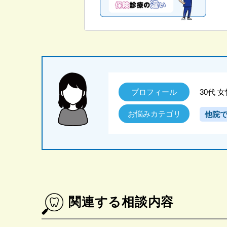
プロフィール
30代 
お悩みカテゴリ
他院
関連する相談内容